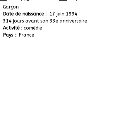
Jordan Sasportas
Garçon
Date de naissance :
17 juin 1994
314 jours avant son 33e anniversaire
Activité :
comédie
Pays :
France