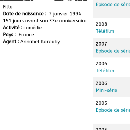
Manon Gaurin
Episode de séri
Fille
Date de naissance :
7 janvier 1994
151 jours avant son 33e anniversaire
2008
Activité :
comédie
Téléfilm
Pays :
France
Agent :
Annabel Karouby
2007
Episode de séri
2006
Téléfilm
2006
Mini-série
2005
Episode de séri
2005