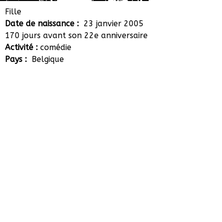
Fantine Harduin
Fille
Date de naissance :
23 janvier 2005
170 jours avant son 22e anniversaire
Activité :
comédie
Pays :
Belgique