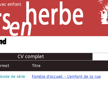
avec enfant
nd
CV complet
ormat
Titre
isode de série
Famille d'accueil - L'enfant de la rue